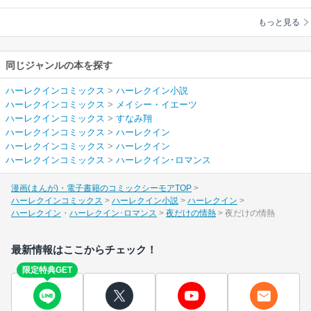
すなみ翔
もっと見る
同じジャンルの本を探す
ハーレクインコミックス
>
ハーレクイン小説
ハーレクインコミックス
>
メイシー・イエーツ
ハーレクインコミックス
>
すなみ翔
ハーレクインコミックス
>
ハーレクイン
ハーレクインコミックス
>
ハーレクイン
ハーレクインコミックス
>
ハーレクイン･ロマンス
漫画(まんが)・電子書籍のコミックシーモアTOP
ハーレクインコミックス
ハーレクイン小説
ハーレクイン
ハーレクイン
ハーレクイン･ロマンス
夜だけの情熱
夜だけの情熱
最新情報はここからチェック！
限定特典GET