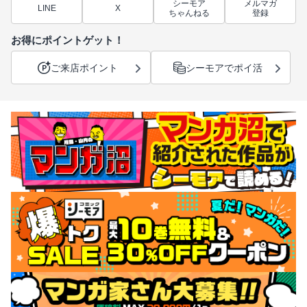
シーモア
メルマガ
LINE
X
ちゃんねる
登録
お得にポイントゲット！
ご来店ポイント
シーモアでポイ活