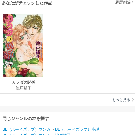
履歴削除
あなたがチェックした作品
カラダの関係
池戸裕子
もっと見る
同じジャンルの本を探す
BL（ボーイズラブ）マンガ
>
BL（ボーイズラブ）小説