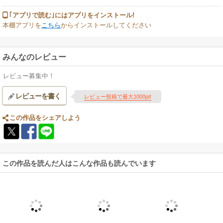
｢アプリで読む｣にはアプリをインストール!
本棚アプリを
こちら
からインストールしてください
みんなのレビュー
レビュー募集中！
レビューを書く
レビュー投稿で最大1000pt!
この作品をシェアしよう
この作品を読んだ人はこんな作品も読んでいます