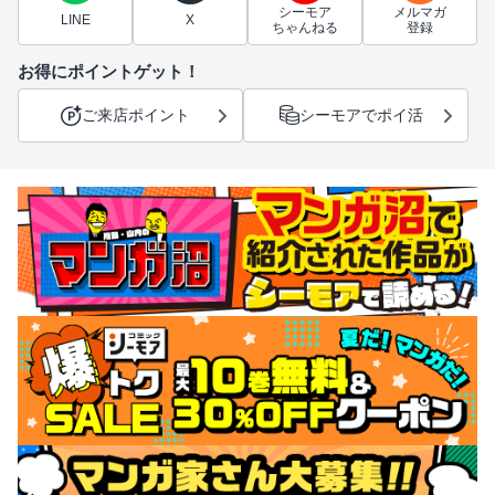
シーモア
メルマガ
LINE
X
ちゃんねる
登録
お得にポイントゲット！
ご来店ポイント
シーモアでポイ活