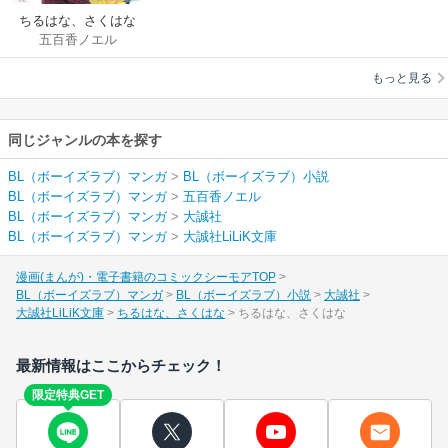
ちるはな、さくはな
五百香ノエル
もっと見る
同じジャンルの本を探す
BL（ボーイズラブ）マンガ
>
BL（ボーイズラブ）小説
BL（ボーイズラブ）マンガ
>
五百香ノエル
BL（ボーイズラブ）マンガ
>
大誠社
BL（ボーイズラブ）マンガ
>
大誠社LiLiK文庫
漫画(まんが)・電子書籍のコミックシーモアTOP
BL（ボーイズラブ）マンガ
BL（ボーイズラブ）小説
大誠社
大誠社LiLiK文庫
ちるはな、さくはな
ちるはな、さくはな
最新情報はここからチェック！
限定特典GET