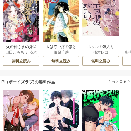
火の神さまの掃除
天は赤い河のほと
ホタルの嫁入り
山田こもも
/
浅木
篠原千絵
橘オレコ
富
人ですが、いつの
り
伊都
/
SNC
間にか花嫁として
無料立読み
無料立読み
無料立読み
溺愛されています
もっと見る
BL(ボーイズラブ)の無料作品