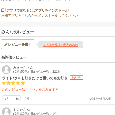
｢アプリで読む｣にはアプリをインストール!
本棚アプリを
こちら
からインストールしてください
みんなのレビュー
レビューを書く
レビュー投稿で最大1000pt!
高評価レビュー
みきゃん
さん
(女性/50代)
総レビュー数：221件
ライトなBLも好きだけど重いのもお好き
ネタバレ
このレビューはネタバレを含みます▼
0件
2018年5月22日
いいね
やまだ
さん
(女性/30代)
総レビュー数：1件