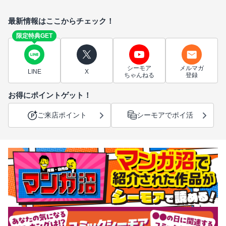
最新情報はここからチェック！
限定特典GET
シーモア
メルマガ
LINE
X
ちゃんねる
登録
お得にポイントゲット！
ご来店ポイント
シーモアでポイ活