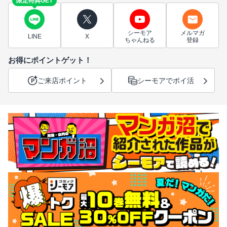
限定特典GET
シーモア
メルマガ
LINE
X
ちゃんねる
登録
お得にポイントゲット！
ご来店ポイント
シーモアでポイ活