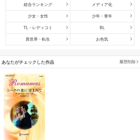
総合ランキング
メディア化
少女・女性
少年・青年
TL・レディコミ
BL
異世界・転生
お色気
履歴削除
あなたがチェックした作品