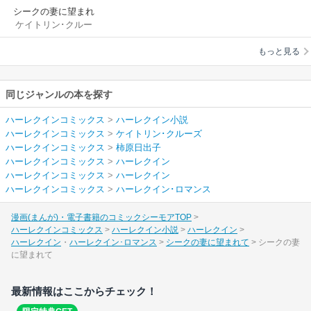
シークの妻に望まれ
ケイトリン･クルー
て
ズ
/
柿原日出子
もっと見る
同じジャンルの本を探す
ハーレクインコミックス
>
ハーレクイン小説
ハーレクインコミックス
>
ケイトリン･クルーズ
ハーレクインコミックス
>
柿原日出子
ハーレクインコミックス
>
ハーレクイン
ハーレクインコミックス
>
ハーレクイン
ハーレクインコミックス
>
ハーレクイン･ロマンス
漫画(まんが)・電子書籍のコミックシーモアTOP
ハーレクインコミックス
ハーレクイン小説
ハーレクイン
ハーレクイン
ハーレクイン･ロマンス
シークの妻に望まれて
シークの妻
に望まれて
最新情報はここからチェック！