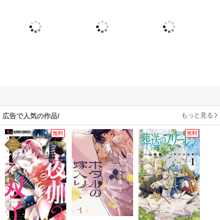
もっと見る
広告で人気の作品!
無料
無料