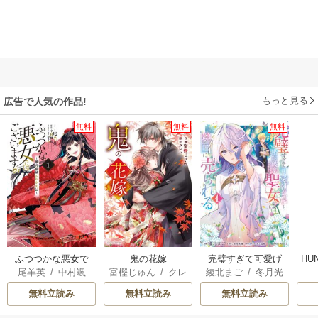
もっと見る
広告で人気の作品!
無料
無料
無料
ふつつかな悪女で
鬼の花嫁
完璧すぎて可愛げ
HU
尾羊英
/
中村颯
富樫じゅん
/
クレ
綾北まご
/
冬月光
はございますが ～
がないと婚約破棄
希
/
ゆき哉
ハ
輝
/
昌未
雛宮蝶鼠とりかえ
された聖女は隣国
無料立読み
無料立読み
無料立読み
伝～
に売られる