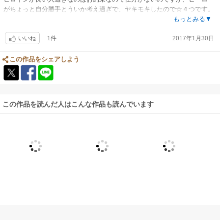
がちょっと自分勝手とういか考え過ぎで、ヤキモキしたので☆４つです。
でも、読後感の良い作品でした。
もっとみる▼
1件
2017年1月30日
いいね
この作品をシェアしよう
この作品を読んだ人はこんな作品も読んでいます