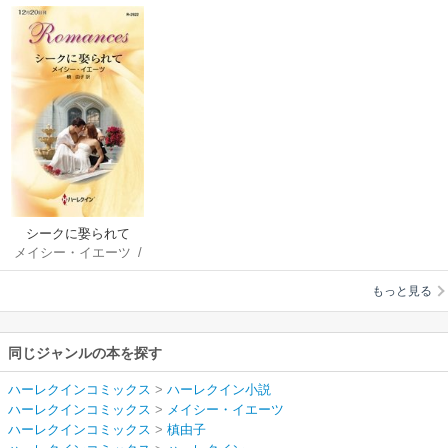
シークに娶られて
メイシー・イエーツ
/
槙由子
もっと見る
同じジャンルの本を探す
ハーレクインコミックス
>
ハーレクイン小説
ハーレクインコミックス
>
メイシー・イエーツ
ハーレクインコミックス
>
槙由子