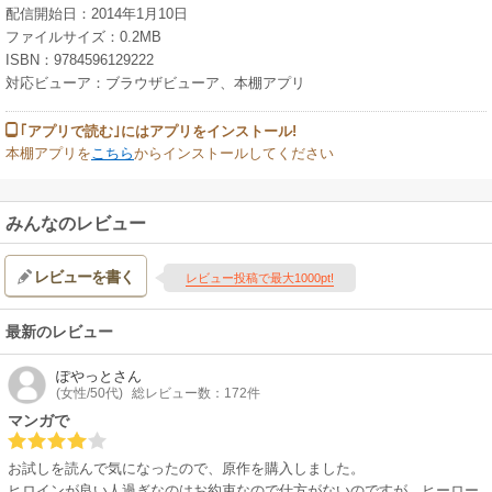
配信開始日：2014年1月10日
ファイルサイズ：0.2MB
ISBN：9784596129222
対応ビューア：ブラウザビューア、本棚アプリ
｢アプリで読む｣にはアプリをインストール!
本棚アプリを
こちら
からインストールしてください
みんなのレビュー
レビューを書く
レビュー投稿で最大1000pt!
最新のレビュー
ぽやっと
さん
(女性/50代)
総レビュー数：172件
マンガで
お試しを読んで気になったので、原作を購入しました。
ヒロインが良い人過ぎなのはお約束なので仕方がないのですが、ヒーロー