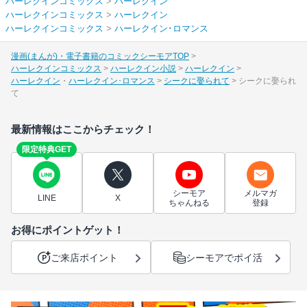
ハーレクインコミックス
>
ハーレクイン
ハーレクインコミックス
>
ハーレクイン
ハーレクインコミックス
>
ハーレクイン･ロマンス
漫画(まんが)・電子書籍のコミックシーモアTOP
ハーレクインコミックス
ハーレクイン小説
ハーレクイン
ハーレクイン
ハーレクイン･ロマンス
シークに娶られて
シークに娶られ
て
最新情報はここからチェック！
限定特典GET
シーモア
メルマガ
LINE
X
ちゃんねる
登録
お得にポイントゲット！
ご来店ポイント
シーモアでポイ活