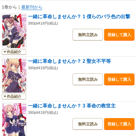
1巻から
｜
最新刊から
一緒に革命しませんか？ 1 僕らのバラ色の出撃
380pt/418円(税込)
無料立読み
登録して購入
作品紹介
一緒に革命しませんか？ 2 聖女不平等
380pt/418円(税込)
無料立読み
登録して購入
作品紹介
一緒に革命しませんか？ 3 革命の救世主
380pt/418円(税込)
無料立読み
登録して購入