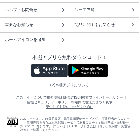
ヘルプ・お問合せ
シーモア島
重要なお知らせ
商品に関するお知らせ
ホームアイコンを追加
本棚アプリを無料ダウンロード！
本棚アプリについて
このサイトについて
推奨環境
利用規約
ISBN検索
プライバシーポリシー
情報セキュリティーポリシー
特定商取引法に基づく表示
安心してお使いいただくために
ABJマークは、この電子書店・電子書籍配信サービスが、 著作権者からコンテ
ンツ使用許諾を得た正規版配信サービスであることを示す登録商標（登録番号
第6091713号）です。 詳しくは［ABJマーク］または［電子出版制作・流通協
議会］で検索してください。