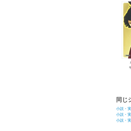
同じ
小説・
小説・
小説・