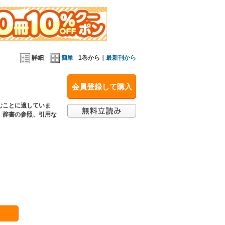
詳細
簡単
1巻から｜
最新刊から
会員登録して購入
むことに適していま
、辞書の参照、引用な