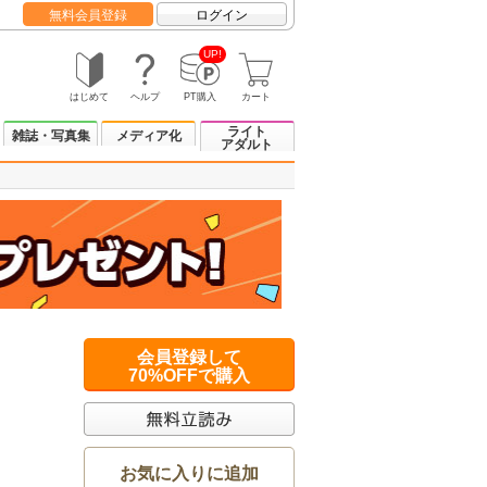
無料会員登録
ログイン
UP!
はじめて
ヘルプ
PT購入
カート
ライト
雑誌・写真集
メディア化
アダルト
会員登録して
70%OFFで購入
お気に入りに追加