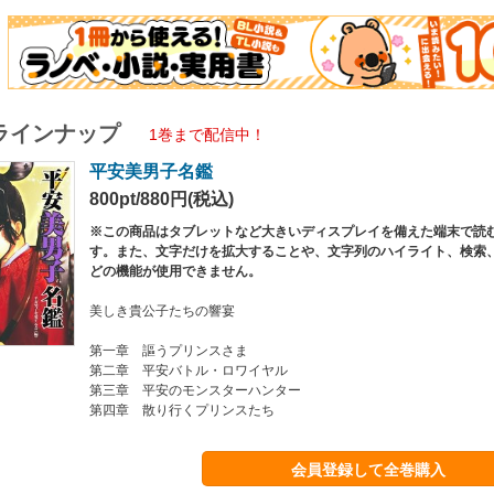
ラインナップ
1巻まで配信中！
平安美男子名鑑
800pt/880円(税込)
※この商品はタブレットなど大きいディスプレイを備えた端末で読
す。また、文字だけを拡大することや、文字列のハイライト、検索
どの機能が使用できません。
美しき貴公子たちの響宴
第一章 謳うプリンスさま
第二章 平安バトル・ロワイヤル
第三章 平安のモンスターハンター
第四章 散り行くプリンスたち
会員登録して全巻購入