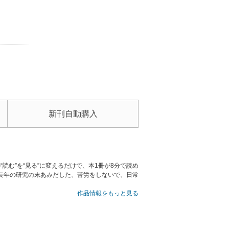
新刊自動購入
読む”を“見る”に変えるだけで、本1冊が8分で読め
長年の研究の末あみだした、苦労をしないで、日常
作品情報をもっと見る