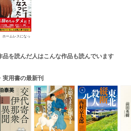
、ホームレスになっ
た
作品を読んだ人はこんな作品も読んでいます
・実用書の最新刊
s