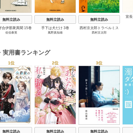
宣長
無料立読み
無料立読み
無料立読み
寄合伊那衆異聞 15巻
手下は犬だけ 3巻
西村京太郎トラベルミス
佐伯泰英
風野真知雄
西村京太郎
テリー・セレクション 2
巻
・実用書ランキング
1位
2位
3位
s
無料立読み
無料立読み
無料立読み