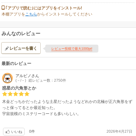
｢アプリで読む｣にはアプリをインストール!
本棚アプリを
こちら
からインストールしてください
みんなのレビュー
レビューを書く
レビュー投稿で最大1000pt!
最新のレビュー
アルビノ
さん
(－/－)
総レビュー数：2750件
惑星の六角形とか
木金どっちかだったような土星だったようなどれかの北極が正六角形をず
っと保ってるとか最近知った。
宇宙規模のミステリーコードも多いらしい。
0件
2026年4月27日
いいね