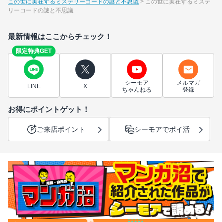
この世に実在するミステリーコードの謎と不思議
この世に実在するミステ
リーコードの謎と不思議
最新情報はここからチェック！
限定特典GET
シーモア
メルマガ
LINE
X
ちゃんねる
登録
お得にポイントゲット！
ご来店ポイント
シーモアでポイ活