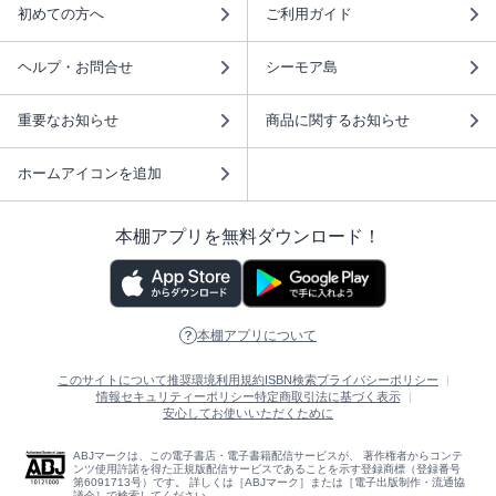
初めての方へ
ご利用ガイド
ヘルプ・お問合せ
シーモア島
重要なお知らせ
商品に関するお知らせ
ホームアイコンを追加
本棚アプリを無料ダウンロード！
本棚アプリについて
このサイトについて
推奨環境
利用規約
ISBN検索
プライバシーポリシー
情報セキュリティーポリシー
特定商取引法に基づく表示
安心してお使いいただくために
ABJマークは、この電子書店・電子書籍配信サービスが、 著作権者からコンテ
ンツ使用許諾を得た正規版配信サービスであることを示す登録商標（登録番号
第6091713号）です。 詳しくは［ABJマーク］または［電子出版制作・流通協
議会］で検索してください。