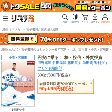
検索
はじめて
カート
ログイン
会員登録
漫画（マンガ）・電子書籍が国内最大級!!
漫画(まんが)・電子書籍のコミックシーモアTOP
小説・実用書
小説・実用書
円安に乗る！ 株・投信・外貨投資
小説・実用書
河野拓郎
竹田孝洋
藤田章夫
前田剛
週刊ダイ
ヤモンド編集部
300pt/330円(税込)
会員登録限定70%OFFクーポンで
90pt/99円(税込)
1巻配信中