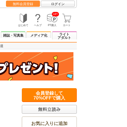
無料会員登録
ログイン
UP!
はじめて
ヘルプ
PT購入
カート
ライト
雑誌・写真集
メディア化
アダルト
道
会員登録して
70%OFFで購入
お気に入りに追加