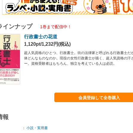
ラインナップ
1巻まで配信中！
行政書士の花道
1,120pt/1,232円(税込)
超人気資格のひとつ、行政書士。街の法律家と呼ばれる行政書士だ
体どんなものなのか。現役の女性行政書士が描く、超人気資格の汗
ー。資格受験者はもちろん、独立を考えている人は必読。
会員登録して全巻購入
情報
：
小説・実用書