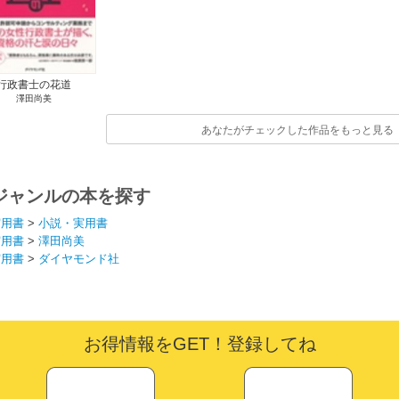
行政書士の花道
澤田尚美
あなたがチェックした作品をもっと見る
ジャンルの本を探す
実用書
>
小説・実用書
実用書
>
澤田尚美
実用書
>
ダイヤモンド社
お得情報をGET！登録してね