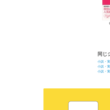
同じ
小説・
小説・
小説・