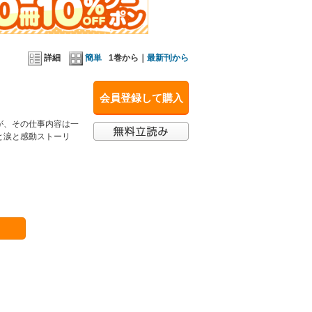
詳細
簡単
1巻から｜
最新刊から
会員登録して購入
が、その仕事内容は一
と涙と感動ストーリ