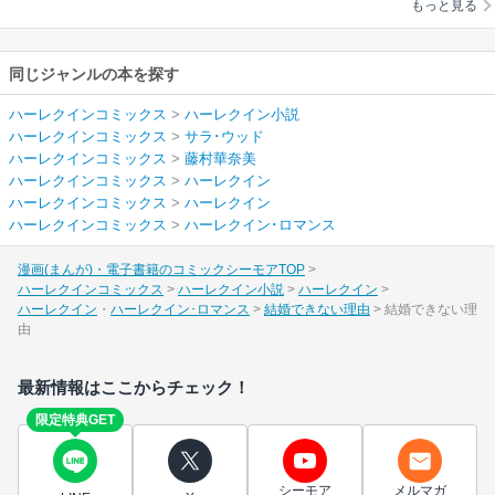
もっと見る
同じジャンルの本を探す
ハーレクインコミックス
>
ハーレクイン小説
ハーレクインコミックス
>
サラ･ウッド
ハーレクインコミックス
>
藤村華奈美
ハーレクインコミックス
>
ハーレクイン
ハーレクインコミックス
>
ハーレクイン
ハーレクインコミックス
>
ハーレクイン･ロマンス
漫画(まんが)・電子書籍のコミックシーモアTOP
ハーレクインコミックス
ハーレクイン小説
ハーレクイン
ハーレクイン
ハーレクイン･ロマンス
結婚できない理由
結婚できない理
由
最新情報はここからチェック！
限定特典GET
シーモア
メルマガ