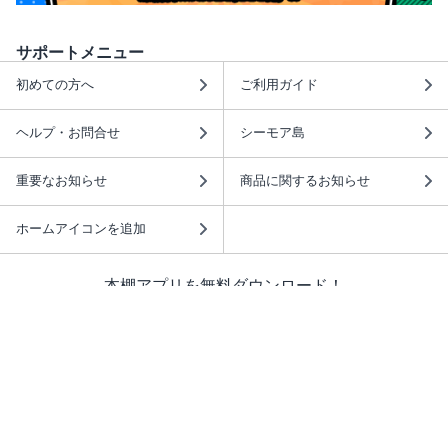
サポートメニュー
初めての方へ
ご利用ガイド
ヘルプ・お問合せ
シーモア島
重要なお知らせ
商品に関するお知らせ
ホームアイコンを追加
本棚アプリを無料ダウンロード！
本棚アプリについて
このサイトについて
推奨環境
利用規約
ISBN検索
プライバシーポリシー
情報セキュリティーポリシー
特定商取引法に基づく表示
安心してお使いいただくために