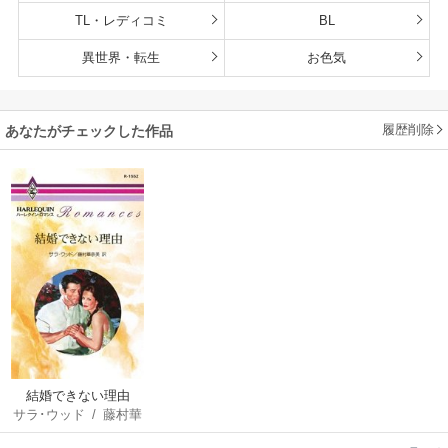
TL・レディコミ
BL
異世界・転生
お色気
履歴削除
あなたがチェックした作品
結婚できない理由
サラ･ウッド
/
藤村華
奈美