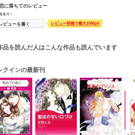
恋に落ちてのレビュー
募集中！
レビュー投稿で最大1000pt!
レビューを書く
作品を読んだ人はこんな作品も読んでいます
レクインの最新刊
s