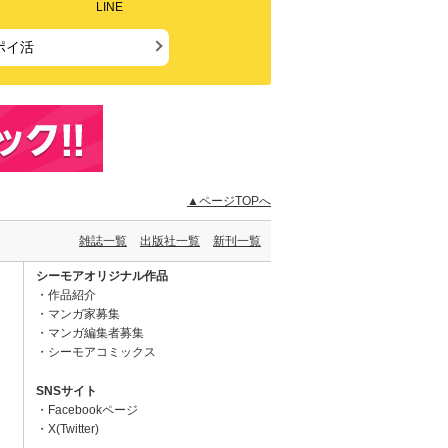
LINE
ポイ活
▲ページTOPへ
雑誌一覧
出版社一覧
新刊一覧
シーモアオリジナル作品
作品紹介
マンガ家募集
マンガ編集者募集
シーモアコミックス
SNSサイト
Facebookページ
X(Twitter)