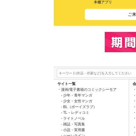
本棚アプリ
ご
サイト一覧
漫画/電子書籍のコミックシーモア
少年・青年マンガ
少女・女性マンガ
BL（ボーイズラブ）
TL・レディコミ
ライトノベル
雑誌・写真集
小説・実用書
ハーレクイン