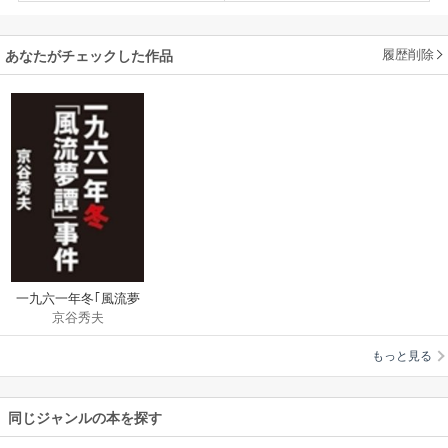
履歴削除
あなたがチェックした作品
一九六一年冬｢風流夢
京谷秀夫
譚｣事件
もっと見る
同じジャンルの本を探す