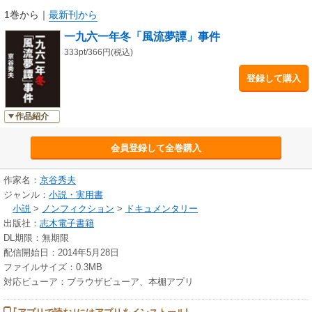
1巻から
｜
最新刊から
一九六一年冬「風流夢譚」事件
333pt/366円(税込)
登録して購入
作品紹介
会員登録して全巻購入
作家名：
京谷秀夫
ジャンル：
小説・実用書
小説
>
ノンフィクション
>
ドキュメンタリー
出版社：
志木電子書籍
DL期限：無期限
配信開始日：2014年5月28日
ファイルサイズ：0.3MB
対応ビューア：ブラウザビューア、本棚アプリ