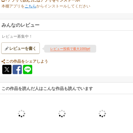
｢アプリで読む｣にはアプリをインストール!
本棚アプリを
こちら
からインストールしてください
みんなのレビュー
レビュー募集中！
レビューを書く
レビュー投稿で最大1000pt!
この作品をシェアしよう
この作品を読んだ人はこんな作品も読んでいます