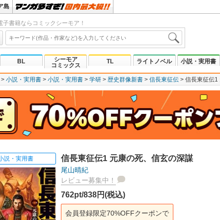
ア島
電子書籍ならコミックシーモア！
シーモア
BL
TL
ライトノベル
小説・実用書
コミックス
小説・実用書
小説・実用書
学研
歴史群像新書
信長東征伝
信長東征伝1
信長東征伝1 元康の死、信玄の深謀
小説・実用書
尾山晴紀
レビュー募集中！
762pt/838円(税込)
会員登録限定70%OFFクーポンで