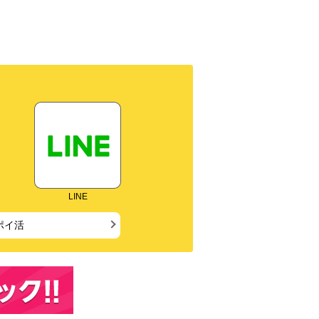
LINE
ポイ活