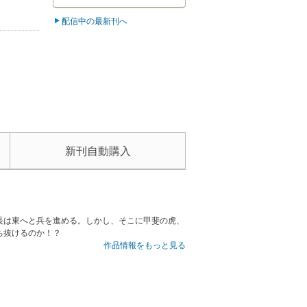
配信中の最新刊へ
新刊自動購入
長は東へと兵を進める。しかし、そこに甲斐の虎、
ち抜けるのか！？
作品情報をもっと見る