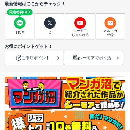
最新情報はここからチェック！
限定特典GET
シーモア
メルマガ
LINE
X
ちゃんねる
登録
お得にポイントゲット！
ご来店ポイント
シーモアでポイ活