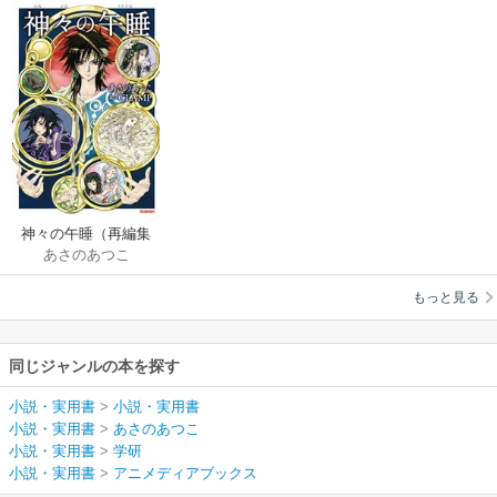
神々の午睡（再編集
あさのあつこ
版）
もっと見る
同じジャンルの本を探す
小説・実用書
>
小説・実用書
小説・実用書
>
あさのあつこ
小説・実用書
>
学研
小説・実用書
>
アニメディアブックス