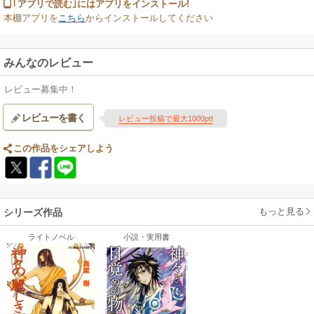
｢アプリで読む｣にはアプリをインストール!
本棚アプリを
こちら
からインストールしてください
みんなのレビュー
レビュー募集中！
レビューを書く
レビュー投稿で最大1000pt!
この作品をシェアしよう
もっと見る
シリーズ作品
ライトノベル
小説・実用書