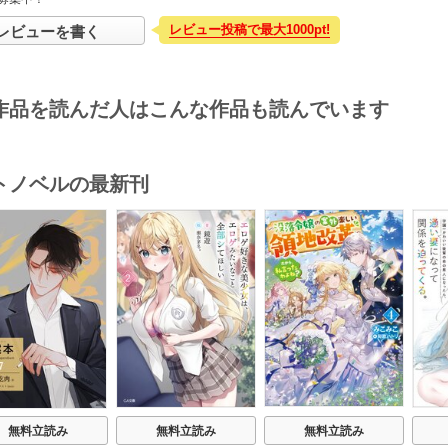
レビュー投稿で最大1000pt!
レビューを書く
作品を読んだ人はこんな作品も読んでいます
トノベルの最新刊
s
無料立読み
無料立読み
無料立読み