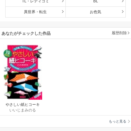
TL・レディコミ
BL
異世界・転生
お色気
履歴削除
あなたがチェックした作品
やさしい紙ヒコーキ
いいじまみのる
もっと見る