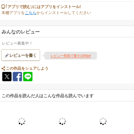
｢アプリで読む｣にはアプリをインストール!
本棚アプリを
こちら
からインストールしてください
みんなのレビュー
レビュー募集中！
レビューを書く
レビュー投稿で最大1000pt!
この作品をシェアしよう
この作品を読んだ人はこんな作品も読んでいます