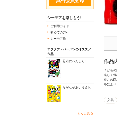
無料会員登録
シーモアを楽しもう!
ご利用ガイド
初めての方へ
シーモア島
アフタフ・バーバンのオススメ
作品
作品
忍者にへんしん!
子どもの
楽しく遊
※この商
ルにより
なぞなぞあいうえお
文芸
もっと見る