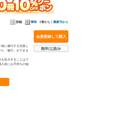
詳細
簡単
1巻から｜
最新刊から
巻
会員登録して購入
一緒に修行する宝探し
がら「修行」ができま
けを拡大することはで
購入前にお手持ちの端