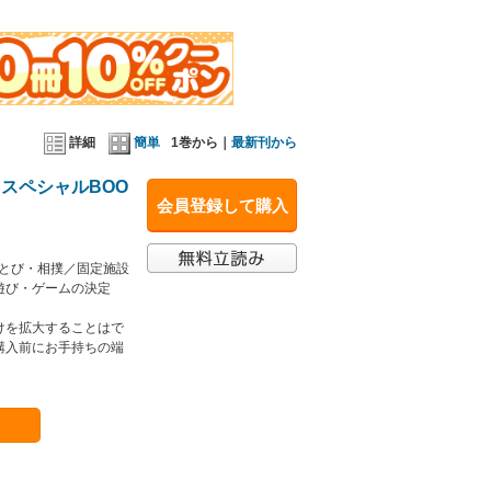
詳細
簡単
1巻から｜
最新刊から
スペシャルBOO
会員登録して購入
わとび・相撲／固定施設
遊び・ゲームの決定
けを拡大することはで
購入前にお手持ちの端