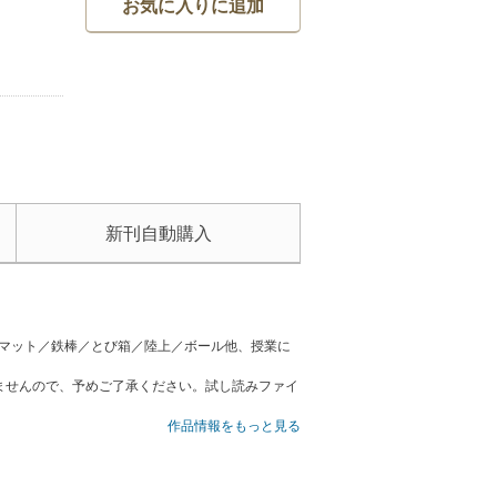
お気に入りに追加
新刊自動購入
／マット／鉄棒／とび箱／陸上／ボール他、授業に
ませんので、予めご了承ください。試し読みファイ
作品情報をもっと見る