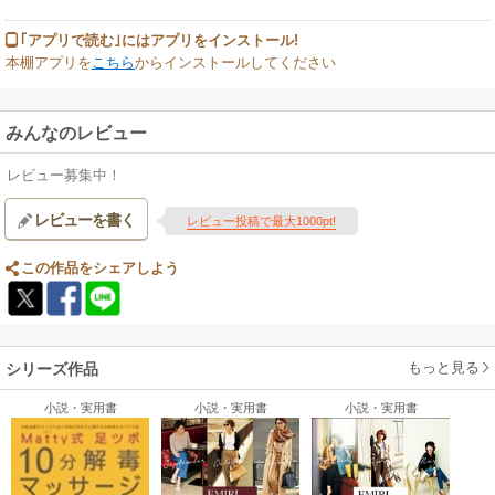
｢アプリで読む｣にはアプリをインストール!
本棚アプリを
こちら
からインストールしてください
みんなのレビュー
レビュー募集中！
レビューを書く
レビュー投稿で最大1000pt!
この作品をシェアしよう
もっと見る
シリーズ作品
小説・実用書
小説・実用書
小説・実用書