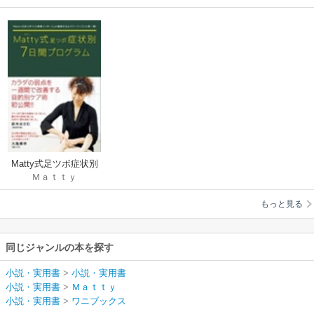
Matty式足ツボ症状別
Ｍａｔｔｙ
7日間プログラム
もっと見る
同じジャンルの本を探す
小説・実用書
>
小説・実用書
小説・実用書
>
Ｍａｔｔｙ
小説・実用書
>
ワニブックス