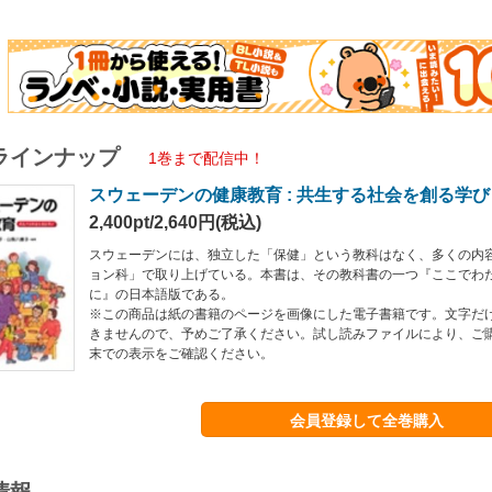
ラインナップ
1巻まで配信中！
スウェーデンの健康教育 : 共生する社会を創る学び
2,400pt/2,640円(税込)
スウェーデンには、独立した「保健」という教科はなく、多くの内
ョン科」で取り上げている。本書は、その教科書の一つ『ここでわ
に』の日本語版である。
※この商品は紙の書籍のページを画像にした電子書籍です。文字だ
きませんので、予めご了承ください。試し読みファイルにより、ご
末での表示をご確認ください。
会員登録して全巻購入
情報