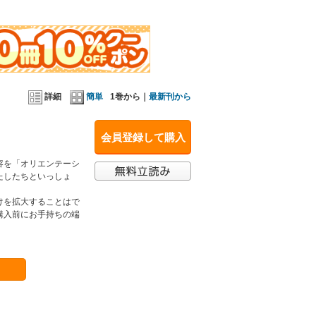
詳細
簡単
1巻から｜
最新刊から
会員登録して購入
容を「オリエンテーシ
たしたちといっしょ
けを拡大することはで
購入前にお手持ちの端