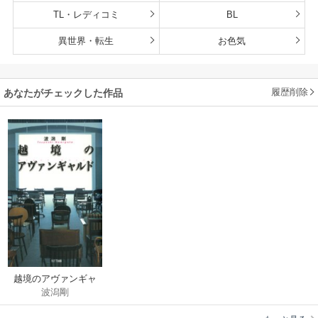
TL・レディコミ
BL
異世界・転生
お色気
履歴削除
あなたがチェックした作品
越境のアヴァンギャ
波潟剛
ルド