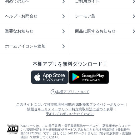
初めての方へ
ご利用ガイド
ヘルプ・お問合せ
シーモア島
重要なお知らせ
商品に関するお知らせ
ホームアイコンを追加
本棚アプリを無料ダウンロード！
本棚アプリについて
このサイトについて
推奨環境
利用規約
ISBN検索
プライバシーポリシー
情報セキュリティーポリシー
特定商取引法に基づく表示
安心してお使いいただくために
ABJマークは、この電子書店・電子書籍配信サービスが、 著作権者からコンテ
ンツ使用許諾を得た正規版配信サービスであることを示す登録商標（登録番号
第6091713号）です。 詳しくは［ABJマーク］または［電子出版制作・流通協
議会］で検索してください。