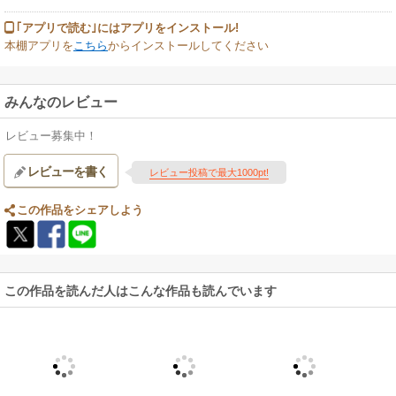
｢アプリで読む｣にはアプリをインストール!
本棚アプリを
こちら
からインストールしてください
みんなのレビュー
レビュー募集中！
レビューを書く
レビュー投稿で最大1000pt!
この作品をシェアしよう
この作品を読んだ人はこんな作品も読んでいます