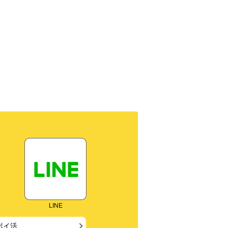
LINE
ポイ活