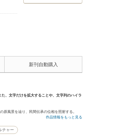
新刊自動購入
また、文字だけを拡大することや、文字列のハイラ
語の原風景を辿り、民間伝承の位相を照射する。
作品情報をもっと見る
ルチャー