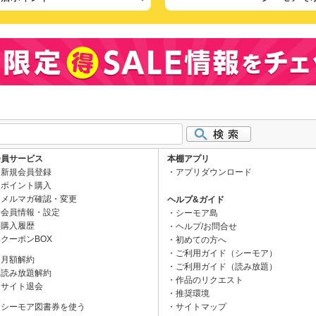
会員サービス
本棚アプリ
新規会員登録
アプリダウンロード
ポイント購入
メルマガ確認・変更
ヘルプ&ガイド
会員情報・設定
シーモア島
購入履歴
ヘルプ/お問合せ
クーポンBOX
初めての方へ
ご利用ガイド（シーモア）
月額解約
ご利用ガイド（読み放題）
読み放題解約
作品のリクエスト
サイト退会
推奨環境
シーモア図書券を使う
サイトマップ