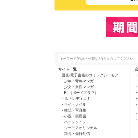
サイト一覧
漫画/電子書籍のコミックシーモア
少年・青年マンガ
少女・女性マンガ
BL（ボーイズラブ）
TL・レディコミ
ライトノベル
雑誌・写真集
小説・実用書
ハーレクイン
シーモアオリジナル
独占・先行配信