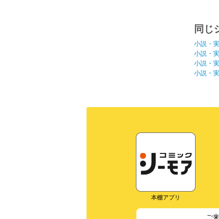
同じ
小説・
小説・
小説・
小説・
本棚アプリ
ご