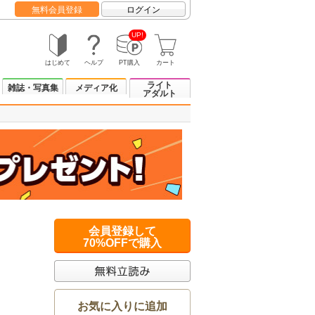
無料会員登録
ログイン
UP!
はじめて
ヘルプ
PT購入
カート
ライト
雑誌・写真集
メディア化
アダルト
会員登録して
70%OFFで購入
お気に入りに追加