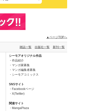
▲ページTOPへ
雑誌一覧
出版社一覧
新刊一覧
シーモアオリジナル作品
作品紹介
マンガ家募集
マンガ編集者募集
シーモアコミックス
SNSサイト
Facebookページ
X(Twitter)
関連サイト
MangaPlaza