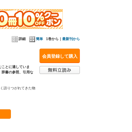
詳細
簡単
1巻から｜
最新刊から
会員登録して購入
むことに適していま
、辞書の参照、引用な
しく語りつがれてきた物