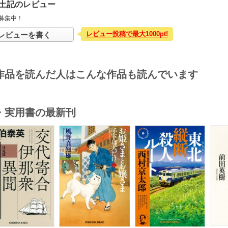
土記のレビュー
募集中！
レビュー投稿で最大1000pt!
レビューを書く
作品を読んだ人はこんな作品も読んでいます
・実用書の最新刊
s