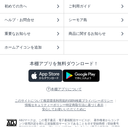
初めての方へ
ご利用ガイド
ヘルプ・お問合せ
シーモア島
重要なお知らせ
商品に関するお知らせ
ホームアイコンを追加
本棚アプリを無料ダウンロード！
本棚アプリについて
このサイトについて
推奨環境
利用規約
ISBN検索
プライバシーポリシー
情報セキュリティーポリシー
特定商取引法に基づく表示
安心してお使いいただくために
ABJマークは、この電子書店・電子書籍配信サービスが、 著作権者からコンテ
ンツ使用許諾を得た正規版配信サービスであることを示す登録商標（登録番号
第6091713号）です。 詳しくは［ABJマーク］または［電子出版制作・流通協