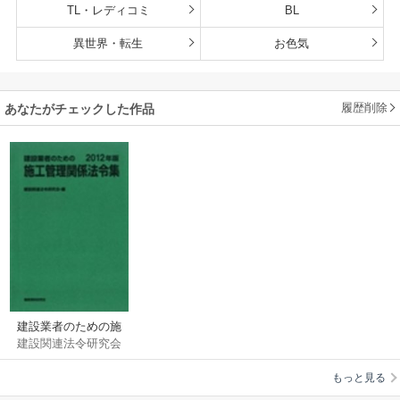
TL・レディコミ
BL
異世界・転生
お色気
履歴削除
あなたがチェックした作品
建設業者のための施
建設関連法令研究会
工管理関係法令集
2012年版
もっと見る