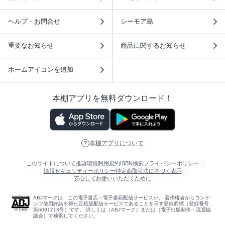
ヘルプ・お問合せ
シーモア島
重要なお知らせ
商品に関するお知らせ
ホームアイコンを追加
本棚アプリを無料ダウンロード！
本棚アプリについて
このサイトについて
推奨環境
利用規約
ISBN検索
プライバシーポリシー
情報セキュリティーポリシー
特定商取引法に基づく表示
安心してお使いいただくために
ABJマークは、この電子書店・電子書籍配信サービスが、 著作権者からコンテ
ンツ使用許諾を得た正規版配信サービスであることを示す登録商標（登録番号
第6091713号）です。 詳しくは［ABJマーク］または［電子出版制作・流通協
議会］で検索してください。