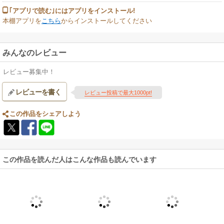
｢アプリで読む｣にはアプリをインストール!
本棚アプリを
こちら
からインストールしてください
みんなのレビュー
レビュー募集中！
レビューを書く
レビュー投稿で最大1000pt!
この作品をシェアしよう
この作品を読んだ人はこんな作品も読んでいます