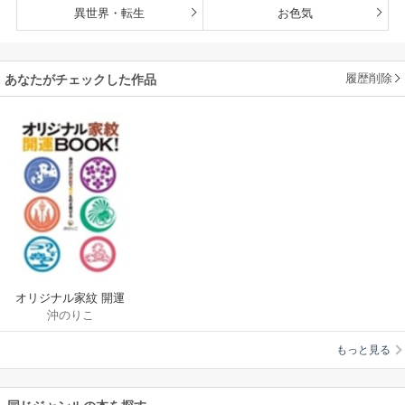
異世界・転生
お色気
履歴削除
あなたがチェックした作品
オリジナル家紋 開運
沖のりこ
BOOK！ 自分だけの
家紋で幸せを引き寄
もっと見る
せる