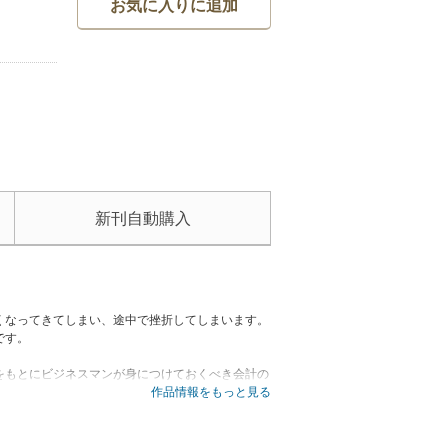
お気に入りに追加
新刊自動購入
くなってきてしまい、途中で挫折してしまいます。
です。
をもとにビジネスマンが身につけておくべき会計の
作品情報をもっと見る
の使い方がわかる本です。