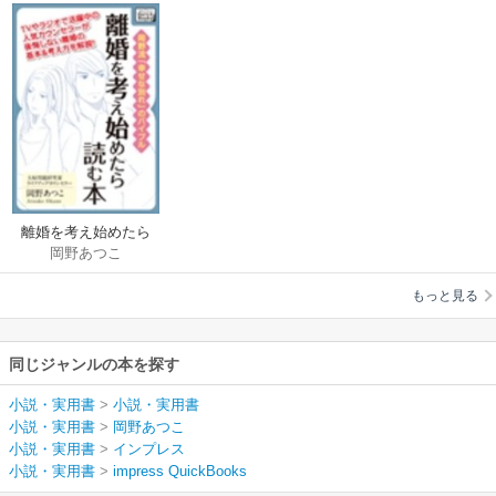
離婚を考え始めたら
岡野あつこ
読む本
もっと見る
同じジャンルの本を探す
小説・実用書
>
小説・実用書
小説・実用書
>
岡野あつこ
小説・実用書
>
インプレス
小説・実用書
>
impress QuickBooks