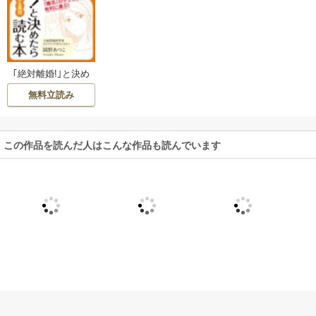
｢絶対離婚!｣と決め
たら読む本
無料立読み
この作品を読んだ人はこんな作品も読んでいます