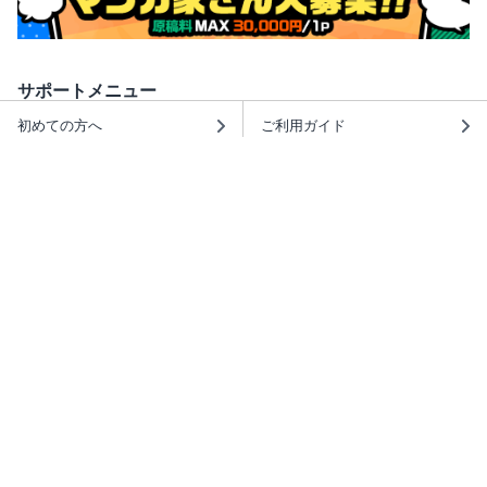
サポートメニュー
初めての方へ
ご利用ガイド
ヘルプ・お問合せ
シーモア島
重要なお知らせ
商品に関するお知らせ
ホームアイコンを追加
本棚アプリを無料ダウンロード！
本棚アプリについて
このサイトについて
推奨環境
利用規約
ISBN検索
プライバシーポリシー