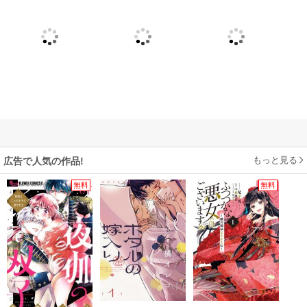
もっと見る
広告で人気の作品!
無料
無料