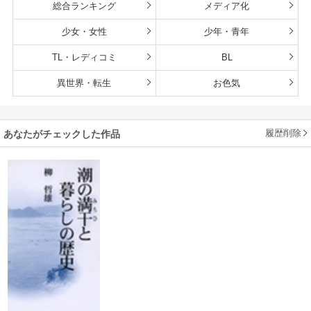
総合ランキング
メディア化
少女・女性
少年・青年
TL・レディコミ
BL
異世界・転生
お色気
履歴削除
あなたがチェックした作品