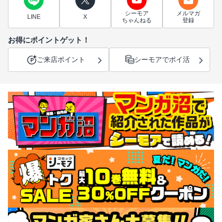
シーモア
メルマガ
LINE
X
ちゃんねる
登録
お得にポイントゲット！
ご来店ポイント
シーモアでポイ活