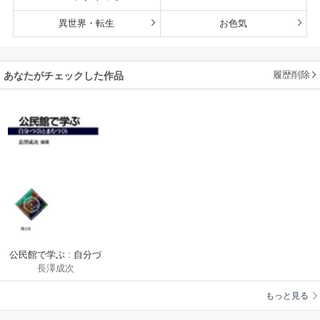
異世界・転生
お色気
履歴削除
あなたがチェックした作品
公民館で学ぶ : 自分づ
長澤成次
くりとまちづくり
もっと見る