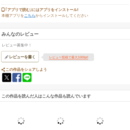
｢アプリで読む｣にはアプリをインストール!
本棚アプリを
こちら
からインストールしてください
みんなのレビュー
レビュー募集中！
レビューを書く
レビュー投稿で最大1000pt!
この作品をシェアしよう
この作品を読んだ人はこんな作品も読んでいます