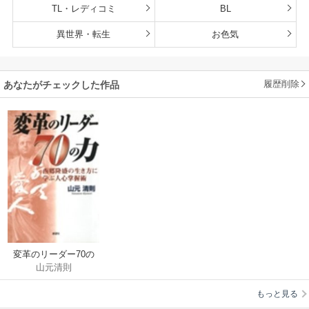
TL・レディコミ
BL
異世界・転生
お色気
履歴削除
あなたがチェックした作品
変革のリーダー70の
山元清則
力
もっと見る