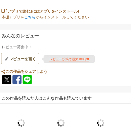
｢アプリで読む｣にはアプリをインストール!
本棚アプリを
こちら
からインストールしてください
みんなのレビュー
レビュー募集中！
レビューを書く
レビュー投稿で最大1000pt!
この作品をシェアしよう
この作品を読んだ人はこんな作品も読んでいます