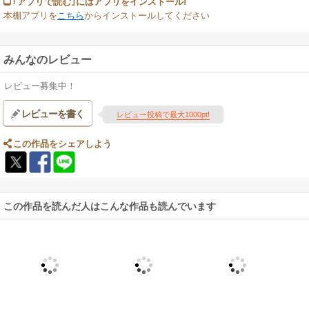
｢アプリで読む｣にはアプリをインストール!
本棚アプリを
こちら
からインストールしてください
みんなのレビュー
レビュー募集中！
レビューを書く
レビュー投稿で最大1000pt!
この作品をシェアしよう
この作品を読んだ人はこんな作品も読んでいます