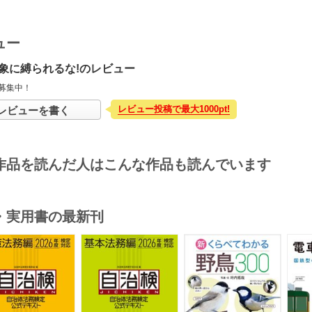
ュー
象に縛られるな!のレビュー
募集中！
レビュー投稿で最大1000pt!
レビューを書く
作品を読んだ人はこんな作品も読んでいます
・実用書の最新刊
s