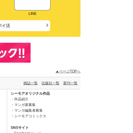
LINE
ポイ活
▲ページTOPへ
雑誌一覧
出版社一覧
新刊一覧
シーモアオリジナル作品
作品紹介
マンガ家募集
マンガ編集者募集
シーモアコミックス
SNSサイト