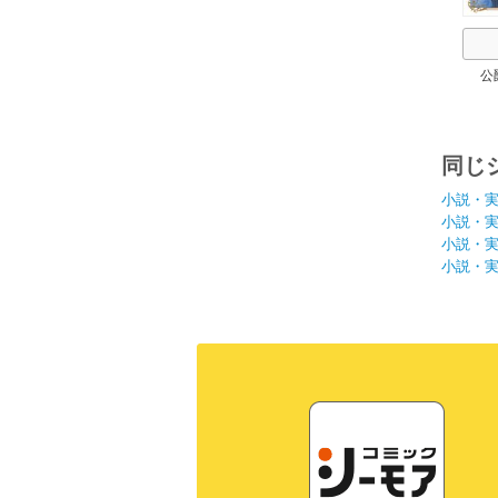
公
同じ
小説・
小説・
小説・
小説・