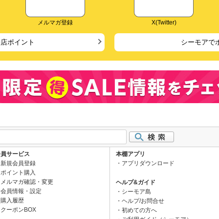
メルマガ登録
X(Twitter)
来店ポイント
シーモアで
会員サービス
本棚アプリ
新規会員登録
アプリダウンロード
ポイント購入
メルマガ確認・変更
ヘルプ&ガイド
会員情報・設定
シーモア島
購入履歴
ヘルプ/お問合せ
クーポンBOX
初めての方へ