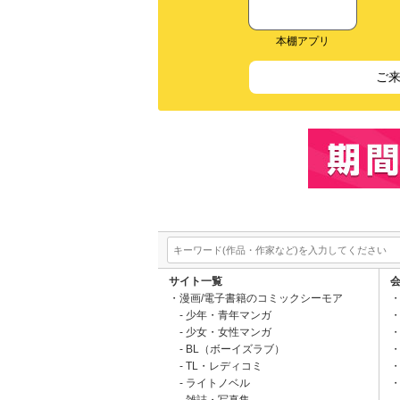
本棚アプリ
ご
サイト一覧
漫画/電子書籍のコミックシーモア
少年・青年マンガ
少女・女性マンガ
BL（ボーイズラブ）
TL・レディコミ
ライトノベル
雑誌・写真集