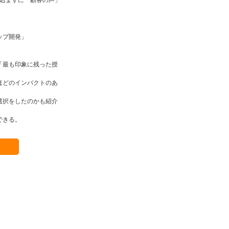
ップ開発」
「最も印象に残った授
ほどのインパクトのあ
選択をしたのかも紹介
できる。