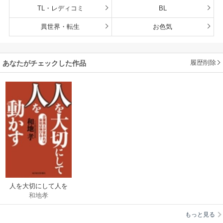
TL・レディコミ
BL
異世界・転生
お色気
履歴削除
あなたがチェックした作品
人を大切にして人を
和地孝
動かす―企業風土が
変われば会社は伸び
もっと見る
る!