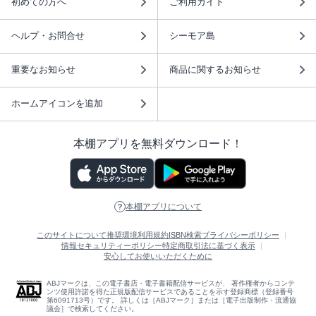
初めての方へ
ご利用ガイド
ヘルプ・お問合せ
シーモア島
重要なお知らせ
商品に関するお知らせ
ホームアイコンを追加
本棚アプリを無料ダウンロード！
本棚アプリについて
このサイトについて
推奨環境
利用規約
ISBN検索
プライバシーポリシー
情報セキュリティーポリシー
特定商取引法に基づく表示
安心してお使いいただくために
ABJマークは、この電子書店・電子書籍配信サービスが、 著作権者からコンテ
ンツ使用許諾を得た正規版配信サービスであることを示す登録商標（登録番号
第6091713号）です。 詳しくは［ABJマーク］または［電子出版制作・流通協
議会］で検索してください。