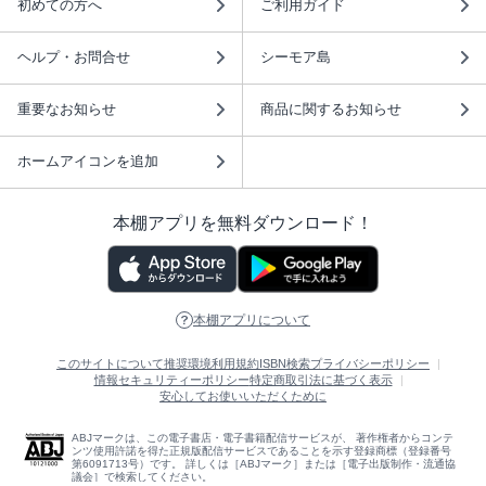
初めての方へ
ご利用ガイド
ヘルプ・お問合せ
シーモア島
重要なお知らせ
商品に関するお知らせ
ホームアイコンを追加
本棚アプリを無料ダウンロード！
本棚アプリについて
このサイトについて
推奨環境
利用規約
ISBN検索
プライバシーポリシー
情報セキュリティーポリシー
特定商取引法に基づく表示
安心してお使いいただくために
ABJマークは、この電子書店・電子書籍配信サービスが、 著作権者からコンテ
ンツ使用許諾を得た正規版配信サービスであることを示す登録商標（登録番号
第6091713号）です。 詳しくは［ABJマーク］または［電子出版制作・流通協
議会］で検索してください。