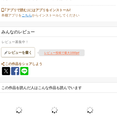
｢アプリで読む｣にはアプリをインストール!
本棚アプリを
こちら
からインストールしてください
みんなのレビュー
レビュー募集中！
レビューを書く
レビュー投稿で最大1000pt!
この作品をシェアしよう
この作品を読んだ人はこんな作品も読んでいます