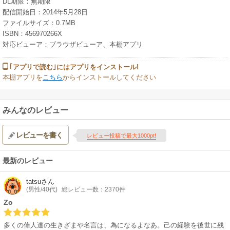
DL期限：無期限
配信開始日：2014年5月28日
ファイルサイズ：0.7MB
ISBN：456970266X
対応ビューア：ブラウザビューア、本棚アプリ
｢アプリで読む｣にはアプリをインストール!
本棚アプリを
こちら
からインストールしてください
みんなのレビュー
レビューを書く
レビュー投稿で最大1000pt!
最新のレビュー
tatsu
さん
(男性/40代)
総レビュー数：2370件
Zo
多くの偉人達の生きざまや名言は、為になるよなあ。己の経験を後世に残