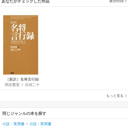
履歴削除
あなたがチェックした作品
［新訳］名将言行録
岡谷繁実
/
兵頭二十
八
もっと見る
同じジャンルの本を探す
小説・実用書
>
小説・実用書