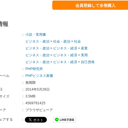
会員登録して全巻購入
情報
：
小説・実用書
ビジネス・政治
>
社会・政治
>
社会
ビジネス・政治
>
ビジネス・経済
>
産業
ビジネス・政治
>
ビジネス・経済
>
実用
ビジネス・政治
>
ビジネス・経済
>
自己啓発
：
PHP研究所
ーベル
：
PHPビジネス新書
：
無期限
日
：
2014年5月28日
サイズ
：
3.5MB
：
4569791425
ーア
：
ブラウザビューア
ェアする
：