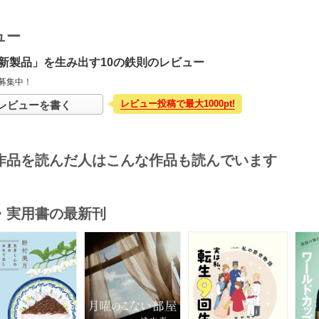
ュー
新製品」を生み出す10の鉄則のレビュー
募集中！
レビュー投稿で最大1000pt!
レビューを書く
作品を読んだ人はこんな作品も読んでいます
・実用書の最新刊
s