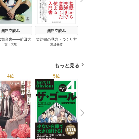
e
t
無料立読み
無料立読み
無料立読み
の舞台裏――前田大
契約書の見方・つくり方
談話室米澤 1巻
リーン
前田大然
淵邊善彦
米澤穂信
パット
見たワールドカップ
＜第３版＞ 1巻
のにす
2026 1巻
ってい
トで最
もっと見る
4位
5位
6位
N
x
e
t