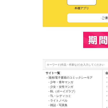
本棚アプリ
ご
サイト一覧
漫画/電子書籍のコミックシーモア
少年・青年マンガ
少女・女性マンガ
BL（ボーイズラブ）
TL・レディコミ
ライトノベル
雑誌・写真集