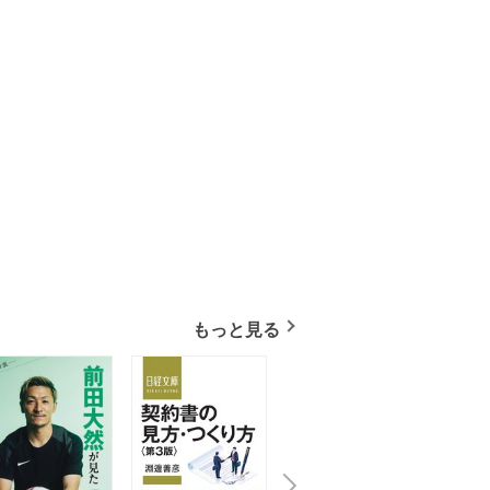
もっと見る
N
x