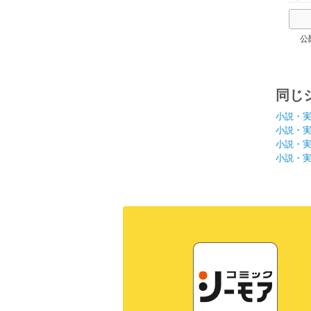
公
同じ
小説・
小説・
小説・
小説・