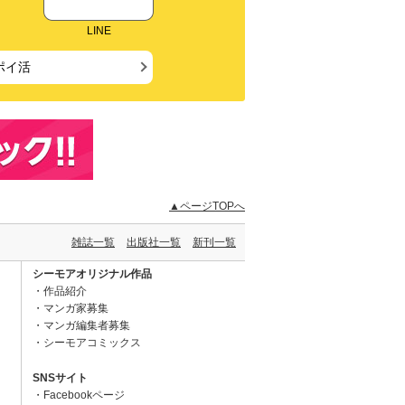
LINE
ポイ活
▲ページTOPへ
雑誌一覧
出版社一覧
新刊一覧
シーモアオリジナル作品
作品紹介
マンガ家募集
マンガ編集者募集
シーモアコミックス
SNSサイト
Facebookページ