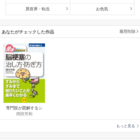
異世界・転生
お色気
履歴削除
あなたがチェックした作品
専門医が図解するシ
岡田芳和
リーズ 脳梗塞の治し
方・防ぎ方
もっと見る