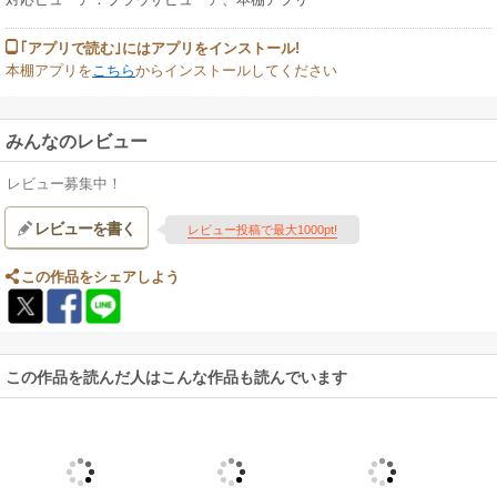
｢アプリで読む｣にはアプリをインストール!
本棚アプリを
こちら
からインストールしてください
みんなのレビュー
レビュー募集中！
レビューを書く
レビュー投稿で最大1000pt!
この作品をシェアしよう
この作品を読んだ人はこんな作品も読んでいます