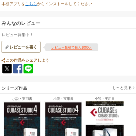
本棚アプリを
こちら
からインストールしてください
みんなのレビュー
レビュー募集中！
レビューを書く
レビュー投稿で最大1000pt!
この作品をシェアしよう
もっと見る
シリーズ作品
小説・実用書
小説・実用書
小説・実用書