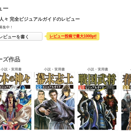
ュー
人々 完全ビジュアルガイドのレビュー
募集中！
レビュー投稿で最大1000pt!
レビューを書く
ーズ作品
小説・実用書
小説・実用書
小説・実用書