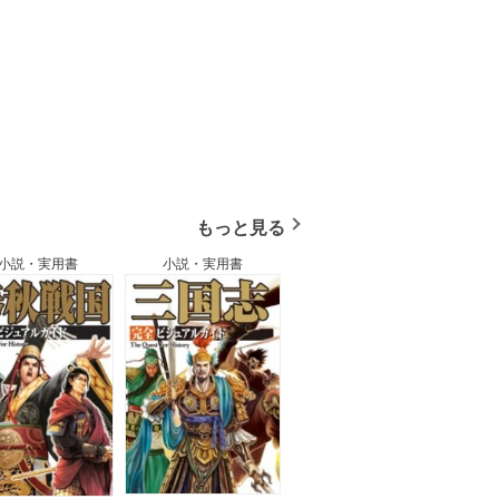
もっと見る
小説・実用書
小説・実用書