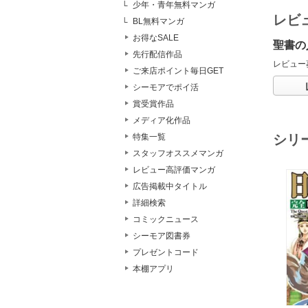
少年・青年無料マンガ
レビ
BL無料マンガ
お得なSALE
聖書の
先行配信作品
レビュー
ご来店ポイント毎日GET
シーモアでポイ活
賞受賞作品
メディア化作品
シリ
特集一覧
スタッフオススメマンガ
レビュー高評価マンガ
広告掲載中タイトル
詳細検索
コミックニュース
シーモア図書券
プレゼントコード
本棚アプリ