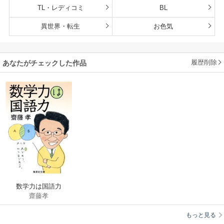
TL・レディコミ
BL
異世界・転生
お色気
履歴削除
あなたがチェックした作品
数学力は国語力
齋藤孝
もっと見る